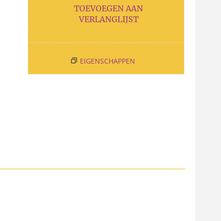
TOEVOEGEN AAN
VERLANGLIJST
EIGENSCHAPPEN