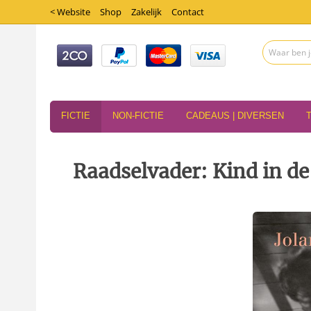
< Website
Shop
Zakelijk
Contact
FICTIE
NON-FICTIE
CADEAUS | DIVERSEN
Raadselvader: Kind in de