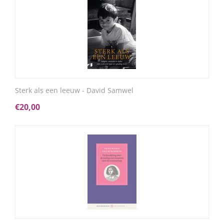
Sterk als een leeuw - David Samwel
€
20,00