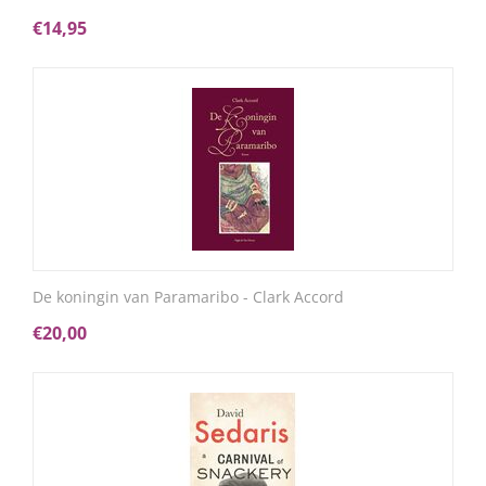
€
14,95
De koningin van Paramaribo - Clark Accord
€
20,00