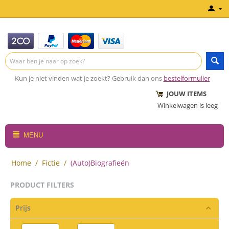
Kun je niet vinden wat je zoekt? Gebruik dan ons
bestelformulier
JOUW ITEMS
Winkelwagen is leeg
MENU
Home
/
Fictie
/
(Auto)Biografieën
PRODUCT FILTERS
Prijs