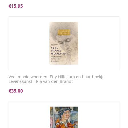
€
15,95
Veel mooie woorden: Etty Hillesum en haar boekje
Levenskunst - Ria van den Brandt
€
35,00