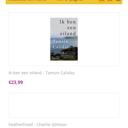
Ik ben een eiland - Tamsin Calidas
€
23,99
Featherhood - Charlie Gilmour