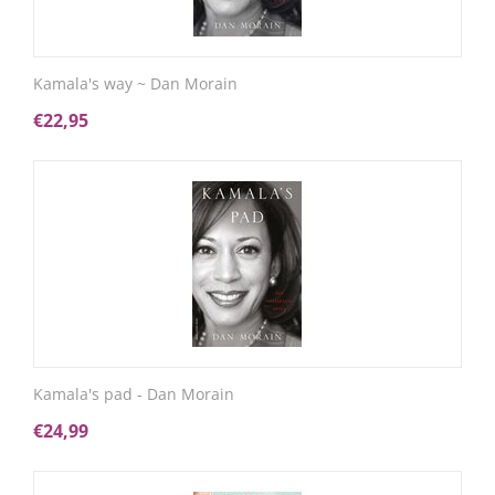
Kamala's way ~ Dan Morain
€
22,95
Kamala's pad - Dan Morain
€
24,99