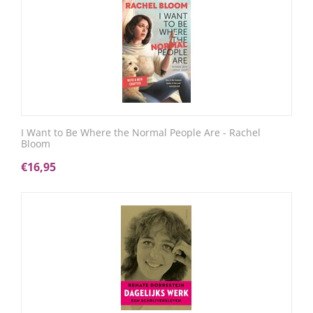
I Want to Be Where the Normal People Are - Rachel
Bloom
€
16,95