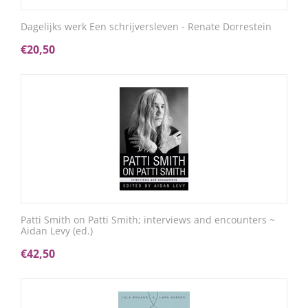
Dagelijks werk Een schrijversleven - Renate Dorrestein
€
20,50
Patti Smith on Patti Smith; interviews and encounters ~
Aidan Levy (ed.)
€
42,50