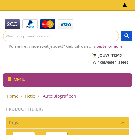
Kun je niet vinden wat je zoekt? Gebruik dan ons
bestelformulier
JOUW ITEMS
Winkelwagen is leeg
MENU
Home
/
Fictie
/
(Auto)Biografieën
PRODUCT FILTERS
Prijs