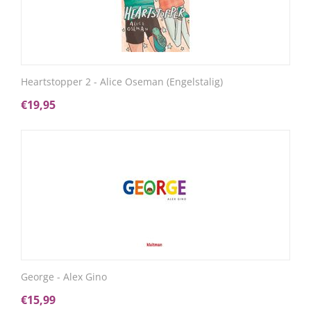
Heartstopper 2 - Alice Oseman (Engelstalig)
€
19,95
George - Alex Gino
€
15,99