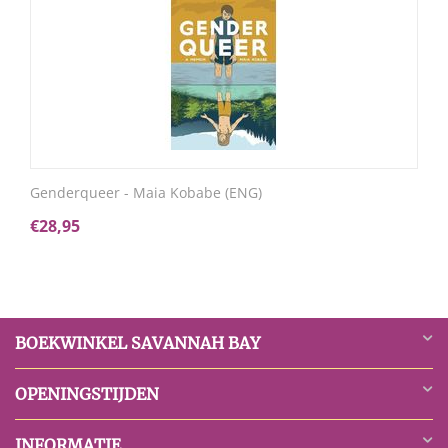
Genderqueer - Maia Kobabe (ENG)
€
28,95
BOEKWINKEL SAVANNAH BAY
OPENINGSTIJDEN
INFORMATIE