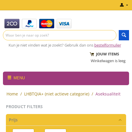
Kun je niet vinden wat je zoekt? Gebruik dan ons
bestelformulier
JOUW ITEMS
Winkelwagen is leeg
MENU
Home
/
LHBTQIA+ (niet actieve categorie)
/
Aseksualiteit
PRODUCT FILTERS
Prijs