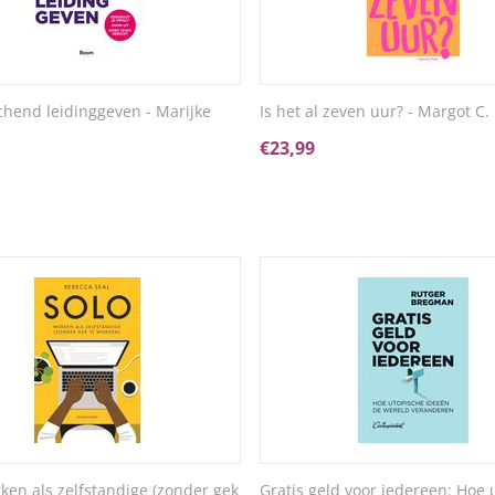
chend leidinggeven - Marijke
Is het al zeven uur? - Margot C. 
€
23,99
rken als zelfstandige (zonder gek
Gratis geld voor iedereen: Hoe 