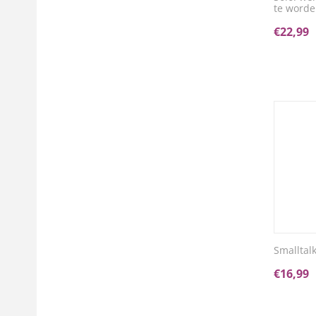
te worde
€
22,99
Smalltalk
€
16,99