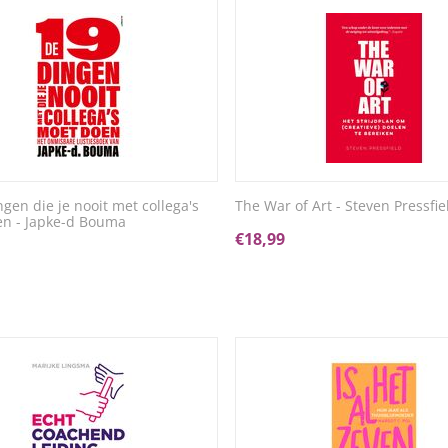
ngen die je nooit met collega's
The War of Art - Steven Pressfie
n - Japke-d Bouma
€
18,99