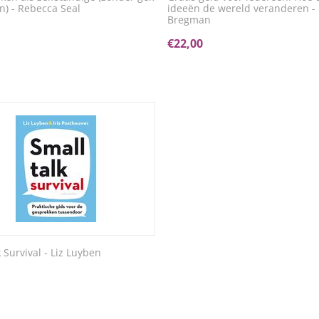
n) - Rebecca Seal
ideeën de wereld veranderen -
Bregman
€
22,00
 Survival - Liz Luyben