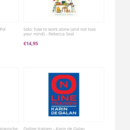
Pol
Solo: how to work alone (and not lose
your mind) - Rebecca Seal
€
14,95
utopische
Online trainen - Karin de Galan