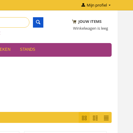
Mijn profiel
JOUW ITEMS
Winkelwagen is leeg
r
OEKEN
STANDS