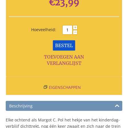
€
23,99
+
Hoeveelheid:
−
BESTEL
TOEVOEGEN AAN
VERLANGLIJST
EIGENSCHAPPEN
Beschrijving
Elke ochtend als Margot C. Pol het hekje van het kinderdag-
verblijf dichttrekt, nog één keer zwaait en zich naar de trein