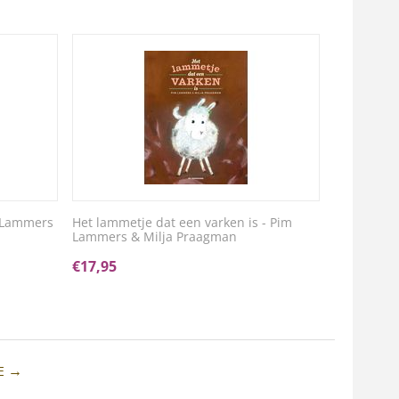
m Lammers
Het lammetje dat een varken is - Pim
Lammers & Milja Praagman
€
17,95
E