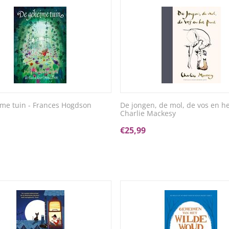
me tuin - Frances Hogdson
De jongen, de mol, de vos en he
Charlie Mackesy
€
25,99