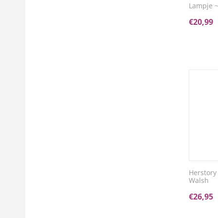
Lampje 
€
20,99
Herstory
Walsh
€
26,95