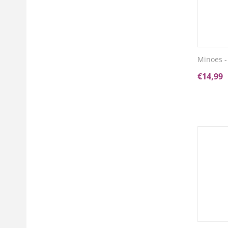
Minoes -
€
14,99