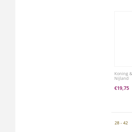
Koning &
Nijland
€
19,75
28 - 42