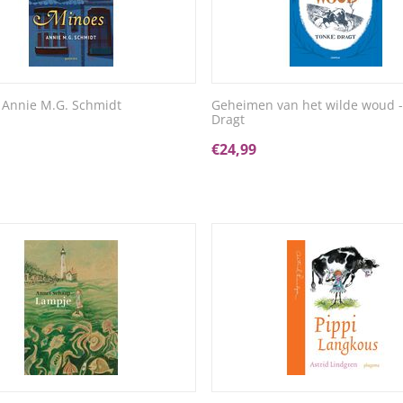
 Annie M.G. Schmidt
Geheimen van het wilde woud -
Dragt
€
24,99