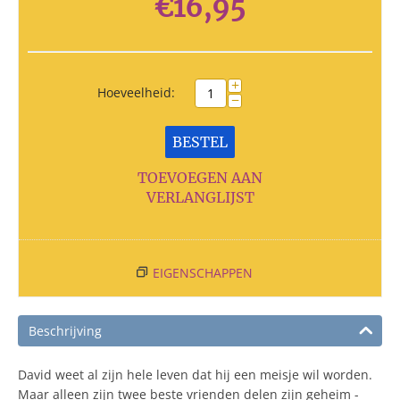
€
16,95
+
Hoeveelheid:
−
BESTEL
TOEVOEGEN AAN
VERLANGLIJST
EIGENSCHAPPEN
Beschrijving
David weet al zijn hele leven dat hij een meisje wil worden.
Maar alleen zijn twee beste vrienden delen zijn geheim -