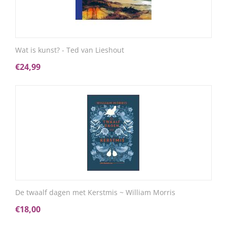
Wat is kunst? - Ted van Lieshout
€
24,99
De twaalf dagen met Kerstmis ~ William Morris
€
18,00