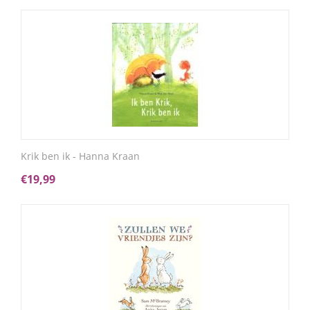
Krik ben ik - Hanna Kraan
€
19,99