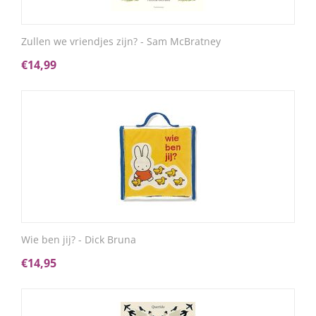
Zullen we vriendjes zijn? - Sam McBratney
€
14,99
Wie ben jij? - Dick Bruna
€
14,95