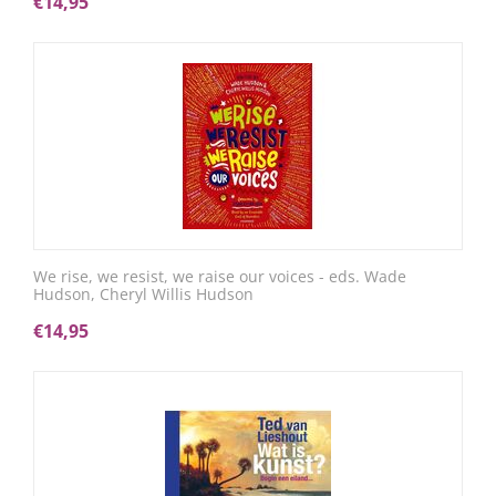
€
14,95
We rise, we resist, we raise our voices - eds. Wade
Hudson, Cheryl Willis Hudson
€
14,95