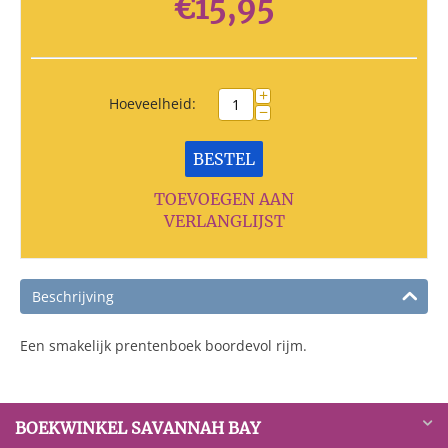
€
15,95
+
Hoeveelheid:
−
BESTEL
TOEVOEGEN AAN
VERLANGLIJST
Beschrijving
Een smakelijk prentenboek boordevol rijm.
BOEKWINKEL SAVANNAH BAY