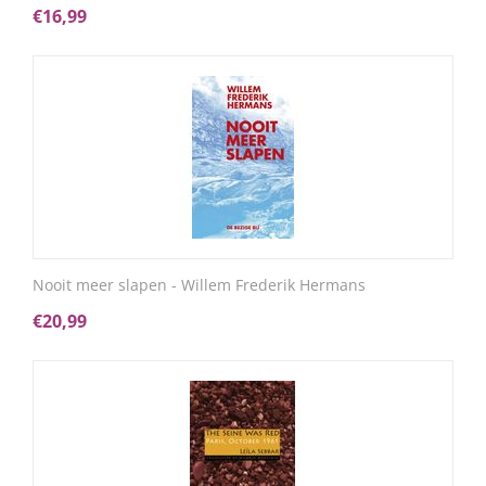
€
16,99
Nooit meer slapen - Willem Frederik Hermans
€
20,99