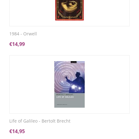
1984 - Orwell
€
14,99
Life of Galileo - Bertolt Brecht
€
14,95