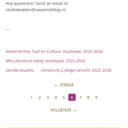
Any questions? Send an email to
studieboeken@savannahbay.nl
---
Nederlandse Taal en Cultuur studiejaar 2025-2026
MA Literature today studiejaar 2025-2026
Genderstudies
University College Utrecht 2025-2026
VORIGE
1
2
3
4
5
6
7
8
9
VOLGENDE