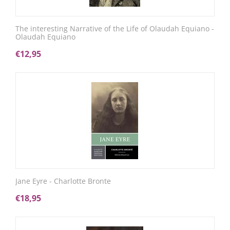
The interesting Narrative of the Life of Olaudah Equiano -
Olaudah Equiano
€
12,95
Jane Eyre - Charlotte Bronte
€
18,95