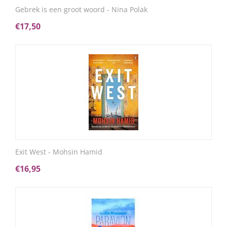
Gebrek is een groot woord - Nina Polak
€
17,50
Exit West - Mohsin Hamid
€
16,95