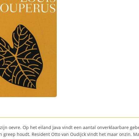
t zijn oevre. Op het eiland Java vindt een aantal onverklaarbare ge
ijn greep houdt. Resident Otto van Oudijck vindt het maar onzin. Ma