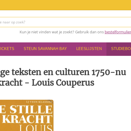
Kun je niet vinden wat je zoekt? Gebruik dan ons
bestelformulie
TICKETS
STEUN SAVANNAH BAY
LEESLIJSTEN
STUDIEB
ge teksten en culturen 1750-nu
kracht - Louis Couperus