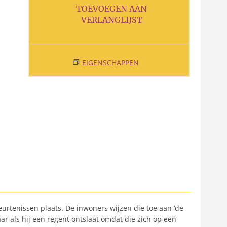
TOEVOEGEN AAN
VERLANGLIJST
EIGENSCHAPPEN
beurtenissen plaats. De inwoners wijzen die toe aan ‘de
ar als hij een regent ontslaat omdat die zich op een