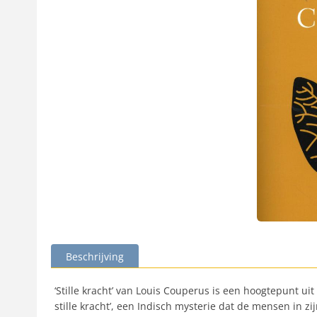
Beschrijving
‘Stille kracht’ van Louis Couperus is een hoogtepunt ui
stille kracht’, een Indisch mysterie dat de mensen in z