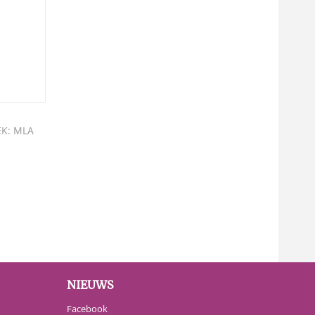
K: MLA
NIEUWS
Facebook