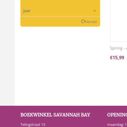
Jaar
Herstel
Spring - 
€
15,99
BOEKWINKEL SAVANNAH BAY
OPENIN
Telingstraat 13
maandag: 13