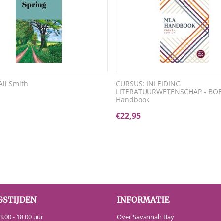
Ali Smith
CURSUS: INLEIDING
LITERATUURWETENSCHAP - BOE
Handbook
€
22,95
GSTIJDEN
INFORMATIE
.00 - 18.00 uur
Over Savannah Bay