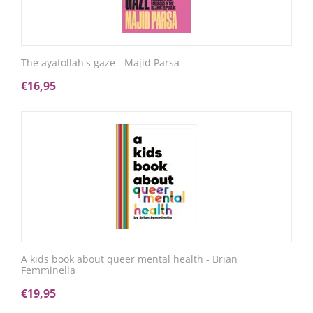
The ayatollah's gaze - Majid Parsa
€
16,95
A kids book about queer mental health - Brian
Femminella
€
19,95