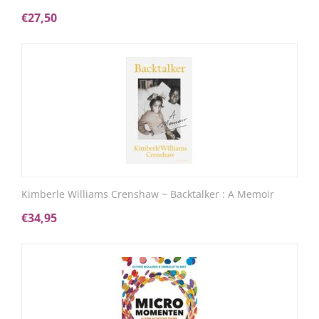
€
27,50
Kimberle Williams Crenshaw ~ Backtalker : A Memoir
€
34,95