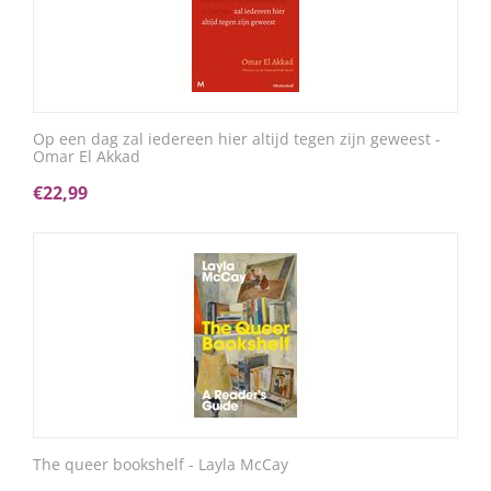
Op een dag zal iedereen hier altijd tegen zijn geweest -
Omar El Akkad
€
22,99
The queer bookshelf - Layla McCay