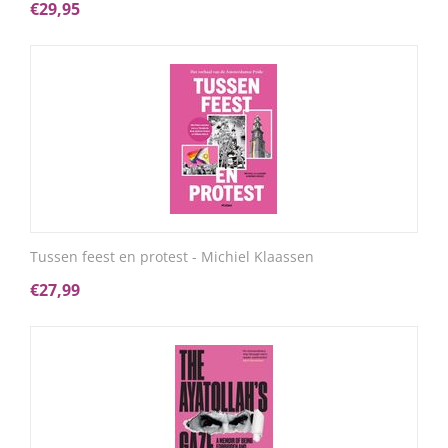
€
29,95
Tussen feest en protest - Michiel Klaassen
€
27,99