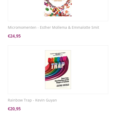
Micromomenten - Esther Mollema & Emmalotte Smit
€
24,95
Rainbow Trap - Kevin Guyan
€
20,95