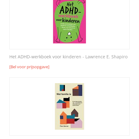
Het ADHD-werkboek voor kinderen - Lawrence E. Shapiro
[Bel voor prijsopgave]