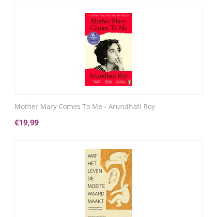
Mother Mary Comes To Me - Arundhati Roy
€
19,99