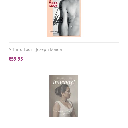
A Third Look - Joseph Maida
€
59,95