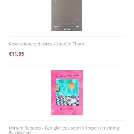
Revolutionary desires - Xuanlin Tham
€
11,95
Miriam Reeders - Een glorieus soort krimpen (inleiding
Eva Meijer)