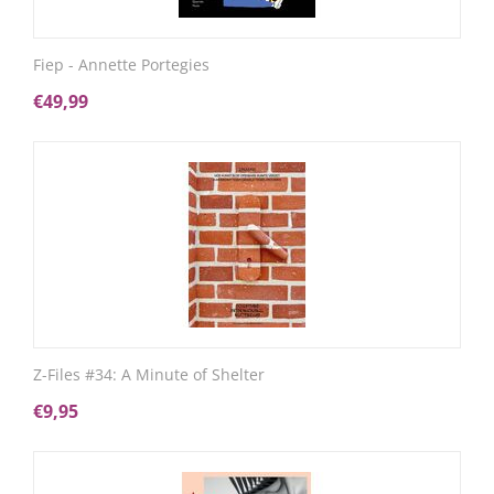
Fiep - Annette Portegies
€
49,99
Z-Files #34: A Minute of Shelter
€
9,95