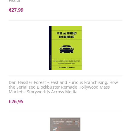
Fiction
€
27,99
Dan Hassler-Forest ~ Fast and Furious Franchising. How
the Serialized Blockbuster Remade Hollywood Mass
Markets: Storyworlds Across Media
€
26,95