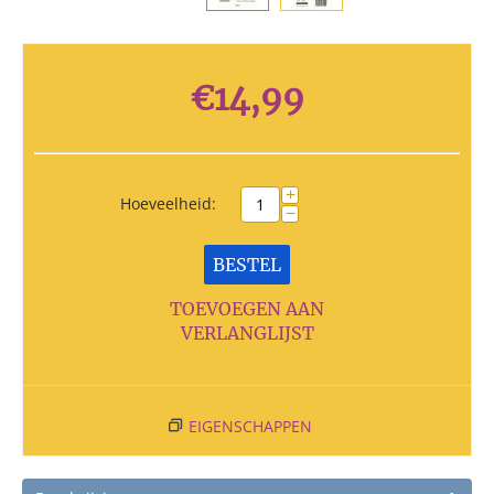
€
14,99
+
Hoeveelheid:
−
BESTEL
TOEVOEGEN AAN
VERLANGLIJST
EIGENSCHAPPEN