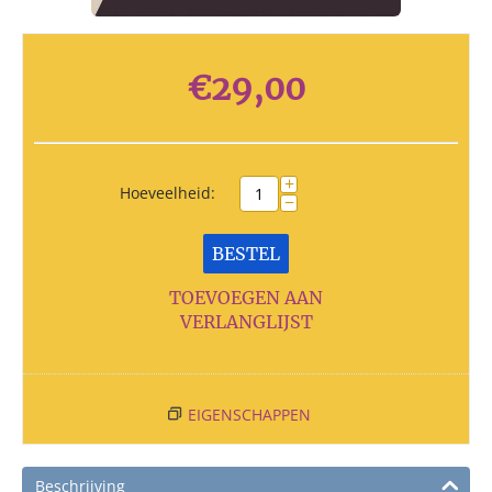
€
29,00
+
Hoeveelheid:
−
BESTEL
TOEVOEGEN AAN
VERLANGLIJST
EIGENSCHAPPEN
Beschrijving