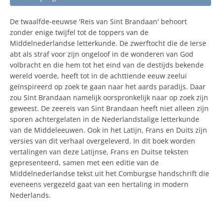
De twaalfde-eeuwse 'Reis van Sint Brandaan' behoort
zonder enige twijfel tot de toppers van de
Middelnederlandse letterkunde. De zwerftocht die de Ierse
abt als straf voor zijn ongeloof in de wonderen van God
volbracht en die hem tot het eind van de destijds bekende
wereld voerde, heeft tot in de achttiende eeuw zeelui
geïnspireerd op zoek te gaan naar het aards paradijs. Daar
zou Sint Brandaan namelijk oorspronkelijk naar op zoek zijn
geweest. De zeereis van Sint Brandaan heeft niet alleen zijn
sporen achtergelaten in de Nederlandstalige letterkunde
van de Middeleeuwen. Ook in het Latijn, Frans en Duits zijn
versies van dit verhaal overgeleverd. In dit boek worden
vertalingen van deze Latijnse, Frans en Duitse teksten
gepresenteerd, samen met een editie van de
Middelnederlandse tekst uit het Comburgse handschrift die
eveneens vergezeld gaat van een hertaling in modern
Nederlands.