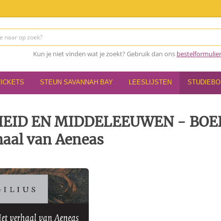
Kun je niet vinden wat je zoekt? Gebruik dan ons
bestelformulie
TICKETS
STEUN SAVANNAH BAY
LEESLIJSTEN
STUDIEB
HEID EN MIDDELEEUWEN - BOE
haal van Aeneas