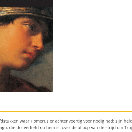
ofdstukken waar Homerus er achtenveertig voor nodig had: zijn held
ago, die dol verliefd op hem is, over de afloop van de strijd om T