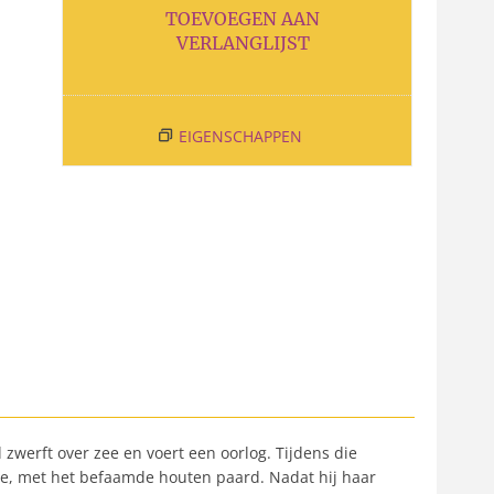
TOEVOEGEN AAN
VERLANGLIJST
EIGENSCHAPPEN
 zwerft over zee en voert een oorlog. Tijdens die
roje, met het befaamde houten paard. Nadat hij haar