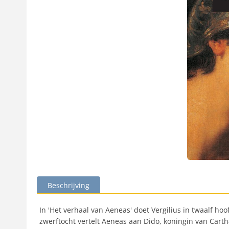
Beschrijving
In 'Het verhaal van Aeneas' doet Vergilius in twaalf ho
zwerftocht vertelt Aeneas aan Dido, koningin van Carth