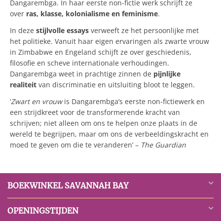
Dangarembga. In haar eerste non-fictie werk schrijft ze
over
ras, klasse, kolonialisme en feminisme
.
In deze
stijlvolle essays
verweeft ze het persoonlijke met
het politieke. Vanuit haar eigen ervaringen als zwarte vrouw
in Zimbabwe en Engeland schijft ze over geschiedenis,
filosofie en scheve internationale verhoudingen.
Dangarembga weet in prachtige zinnen de
pijnlijke
realiteit
van discriminatie en uitsluiting bloot te leggen.
‘
Zwart en vrouw
is Dangarembga’s eerste non-fictiewerk en
een strijdkreet voor de transformerende kracht van
schrijven; niet alleen om ons te helpen onze plaats in de
wereld te begrijpen, maar om ons de verbeeldingskracht en
moed te geven om die te veranderen’ –
The Guardian
BOEKWINKEL SAVANNAH BAY
OPENINGSTIJDEN