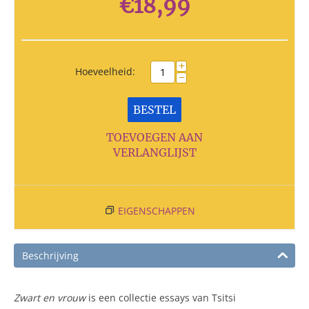
€
18,99
+
Hoeveelheid:
−
BESTEL
TOEVOEGEN AAN
VERLANGLIJST
EIGENSCHAPPEN
Beschrijving
Zwart en vrouw
is een collectie essays van Tsitsi