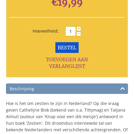
€
19,99
+
Hoeveelheid:
−
BESTEL
TOEVOEGEN AAN
VERLANGLIJST
Beschrijving
Hoe is het om zestien te zijn in Nederland? Op die vraag
geven Cathelijne Blok (bekend van o.a. Tittymag) en Tatjana
Almuli (auteur van 'Knap voor een dik meisje') antwoord in
hun boek 'Zestien'. Dit droomduo interviewde tal van
bekende Nederlanders met verschillende achtergronden. Of