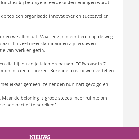
ursfuncties bij beursgenoteerde ondernemingen wordt
n de top een organisatie innovatiever en succesvoller
kennen we allemaal. Maar er zijn meer beren op de weg:
r staan. En veel meer dan mannen zijn vrouwen
tie van werk en gezin.
oen die bij jou en je talenten passen. TOPvrouw in 7
kunnen maken of breken. Bekende topvrouwen vertellen
g met elkaar gemeen: ze hebben hun hart gevolgd en
 Maar de beloning is groot: steeds meer ruimte om
ie perspectief te bereiken?
NIEUWS