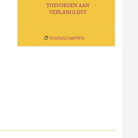
TOEVOEGEN AAN
VERLANGLIJST
EIGENSCHAPPEN