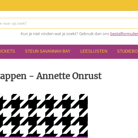
Kun je niet vinden wat je zoekt? Gebruik dan ons
bestelformulie
TICKETS
STEUN SAVANNAH BAY
LEESLIJSTEN
STUDIEB
tappen - Annette Onrust