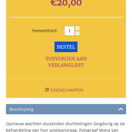
€
20,00
+
Hoeveelheid:
−
BESTEL
TOEVOEGEN AAN
VERLANGLIJST
EIGENSCHAPPEN
Beschrijving
Opnieuw wachten duizenden vluchtelingen langdurig op de
behandeling van hun asielaanvraag. Fotograaf Mona van