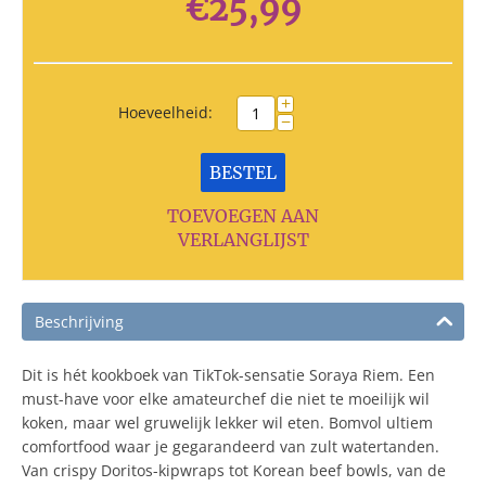
€
25,99
+
Hoeveelheid:
−
BESTEL
TOEVOEGEN AAN
VERLANGLIJST
Beschrijving
Dit is hét kookboek van TikTok-sensatie Soraya Riem. Een
must-have voor elke amateurchef die niet te moeilijk wil
koken, maar wel gruwelijk lekker wil eten. Bomvol ultiem
comfortfood waar je gegarandeerd van zult watertanden.
Van crispy Doritos-kipwraps tot Korean beef bowls, van de