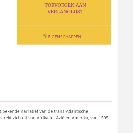
TOEVOEGEN AAN
VERLANGLIJST
EIGENSCHAPPEN
t bekende narratief van de trans-Atlantische
rekt zich uit van Afrika tot Azië en Amerika, van 1595