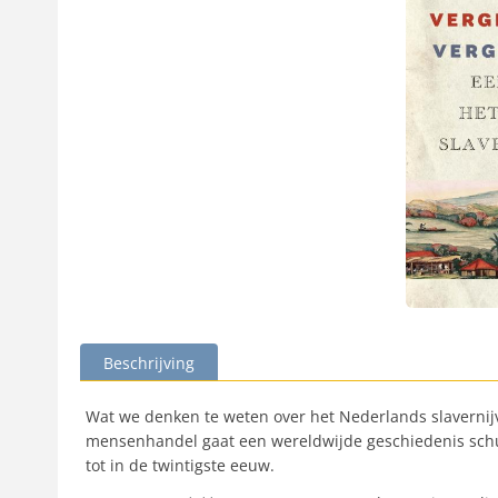
Beschrijving
Wat we denken te weten over het Nederlands slavernijve
mensenhandel gaat een wereldwijde geschiedenis schuil 
tot in de twintigste eeuw.