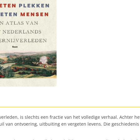
rleden, is slechts een fractie van het volledige verhaal. Achter he
van ontvoering, uitbuiting en vergeten levens. Die geschiedenis st