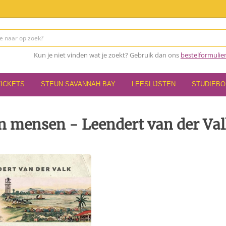
Kun je niet vinden wat je zoekt? Gebruik dan ons
bestelformulie
TICKETS
STEUN SAVANNAH BAY
LEESLIJSTEN
STUDIEB
n mensen - Leendert van der Va