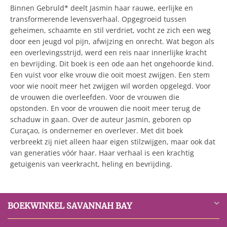
Binnen Gebruld* deelt Jasmin haar rauwe, eerlijke en
transformerende levensverhaal. Opgegroeid tussen
geheimen, schaamte en stil verdriet, vocht ze zich een weg
door een jeugd vol pijn, afwijzing en onrecht. Wat begon als
een overlevingsstrijd, werd een reis naar innerlijke kracht
en bevrijding. Dit boek is een ode aan het ongehoorde kind.
Een vuist voor elke vrouw die ooit moest zwijgen. Een stem
voor wie nooit meer het zwijgen wil worden opgelegd. Voor
de vrouwen die overleefden. Voor de vrouwen die
opstonden. En voor de vrouwen die nooit meer terug de
schaduw in gaan. Over de auteur Jasmin, geboren op
Curaçao, is ondernemer en overlever. Met dit boek
verbreekt zij niet alleen haar eigen stilzwijgen, maar ook dat
van generaties vóór haar. Haar verhaal is een krachtig
getuigenis van veerkracht, heling en bevrijding.
BOEKWINKEL SAVANNAH BAY