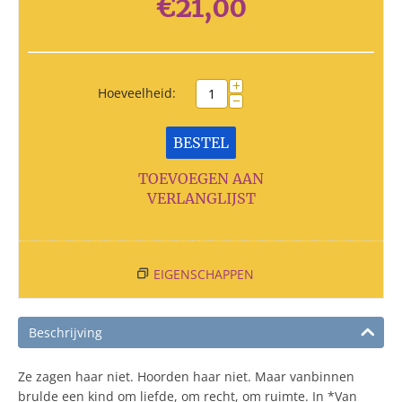
€
21,00
+
Hoeveelheid:
−
BESTEL
TOEVOEGEN AAN
VERLANGLIJST
EIGENSCHAPPEN
Beschrijving
Ze zagen haar niet. Hoorden haar niet. Maar vanbinnen
brulde een kind om liefde, om recht, om ruimte. In *Van