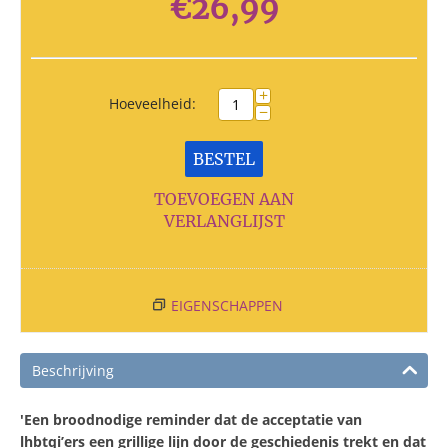
€
26,99
+
Hoeveelheid:
−
BESTEL
TOEVOEGEN AAN
VERLANGLIJST
EIGENSCHAPPEN
Beschrijving
'Een broodnodige reminder dat de acceptatie van
lhbtqi’ers een grillige lijn door de geschiedenis trekt en dat