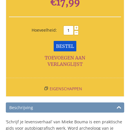
€
17,99
+
Hoeveelheid:
−
BESTEL
TOEVOEGEN AAN
VERLANGLIJST
EIGENSCHAPPEN
Beschrijving
‘Schrijf je levensverhaal’ van Mieke Bouma is een praktische
gids voor autobiografisch werk. Word archeoloog van je