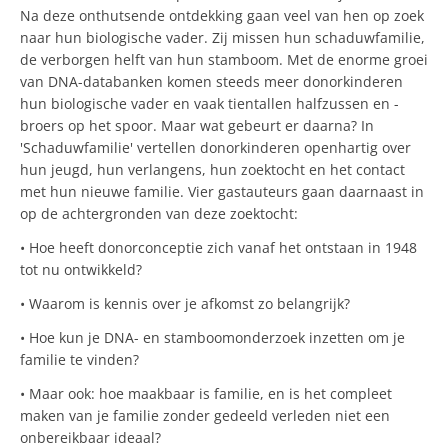
Na deze onthutsende ontdekking gaan veel van hen op zoek
naar hun biologische vader. Zij missen hun schaduwfamilie,
de verborgen helft van hun stamboom. Met de enorme groei
van DNA-databanken komen steeds meer donorkinderen
hun biologische vader en vaak tientallen halfzussen en -
broers op het spoor. Maar wat gebeurt er daarna? In
'Schaduwfamilie' vertellen donorkinderen openhartig over
hun jeugd, hun verlangens, hun zoektocht en het contact
met hun nieuwe familie. Vier gastauteurs gaan daarnaast in
op de achtergronden van deze zoektocht:
• Hoe heeft donorconceptie zich vanaf het ontstaan in 1948
tot nu ontwikkeld?
• Waarom is kennis over je afkomst zo belangrijk?
• Hoe kun je DNA- en stamboomonderzoek inzetten om je
familie te vinden?
• Maar ook: hoe maakbaar is familie, en is het compleet
maken van je familie zonder gedeeld verleden niet een
onbereikbaar ideaal?