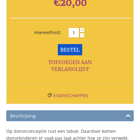
€
20,00
+
Hoeveelheid:
−
BESTEL
TOEVOEGEN AAN
VERLANGLIJST
EIGENSCHAPPEN
Beschrijving
Op donorconceptie rust een taboe. Daardoor komen
donorkinderen er vaak pas laat achter hoe ze zijn verwekt.