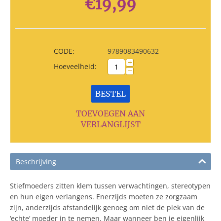
€
19,99
CODE:
9789083490632
+
Hoeveelheid:
−
BESTEL
TOEVOEGEN AAN
VERLANGLIJST
Beschrijving
Stiefmoeders zitten klem tussen verwachtingen, stereotypen
en hun eigen verlangens. Enerzijds moeten ze zorgzaam
zijn, anderzijds afstandelijk genoeg om niet de plek van de
‘echte’ moeder in te nemen. Maar wanneer ben je eigenlijk