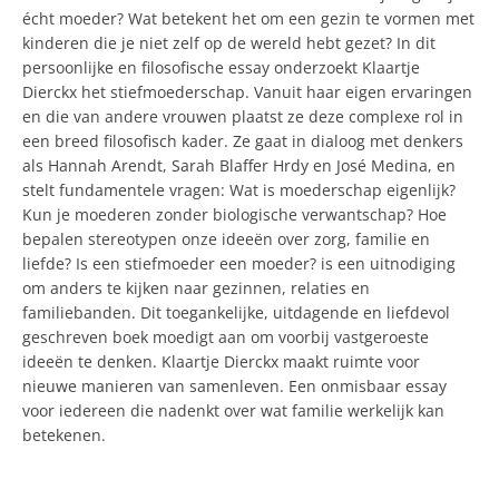
écht moeder? Wat betekent het om een gezin te vormen met
kinderen die je niet zelf op de wereld hebt gezet? In dit
persoonlijke en filosofische essay onderzoekt Klaartje
Dierckx het stiefmoederschap. Vanuit haar eigen ervaringen
en die van andere vrouwen plaatst ze deze complexe rol in
een breed filosofisch kader. Ze gaat in dialoog met denkers
als Hannah Arendt, Sarah Blaffer Hrdy en José Medina, en
stelt fundamentele vragen: Wat is moederschap eigenlijk?
Kun je moederen zonder biologische verwantschap? Hoe
bepalen stereotypen onze ideeën over zorg, familie en
liefde? Is een stiefmoeder een moeder? is een uitnodiging
om anders te kijken naar gezinnen, relaties en
familiebanden. Dit toegankelijke, uitdagende en liefdevol
geschreven boek moedigt aan om voorbij vastgeroeste
ideeën te denken. Klaartje Dierckx maakt ruimte voor
nieuwe manieren van samenleven. Een onmisbaar essay
voor iedereen die nadenkt over wat familie werkelijk kan
betekenen.