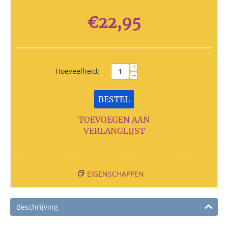
€
22,95
+
Hoeveelheid:
−
BESTEL
TOEVOEGEN AAN
VERLANGLIJST
EIGENSCHAPPEN
Beschrijving