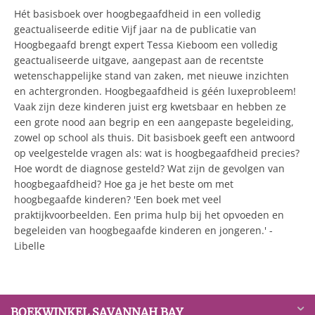
Hét basisboek over hoogbegaafdheid in een volledig
geactualiseerde editie Vijf jaar na de publicatie van
Hoogbegaafd brengt expert Tessa Kieboom een volledig
geactualiseerde uitgave, aangepast aan de recentste
wetenschappelijke stand van zaken, met nieuwe inzichten
en achtergronden. Hoogbegaafdheid is géén luxeprobleem!
Vaak zijn deze kinderen juist erg kwetsbaar en hebben ze
een grote nood aan begrip en een aangepaste begeleiding,
zowel op school als thuis. Dit basisboek geeft een antwoord
op veelgestelde vragen als: wat is hoogbegaafdheid precies?
Hoe wordt de diagnose gesteld? Wat zijn de gevolgen van
hoogbegaafdheid? Hoe ga je het beste om met
hoogbegaafde kinderen? 'Een boek met veel
praktijkvoorbeelden. Een prima hulp bij het opvoeden en
begeleiden van hoogbegaafde kinderen en jongeren.' -
Libelle
BOEKWINKEL SAVANNAH BAY