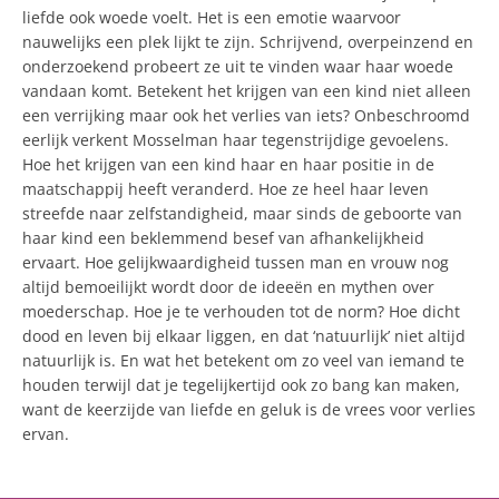
liefde ook woede voelt. Het is een emotie waarvoor
nauwelijks een plek lijkt te zijn. Schrijvend, overpeinzend en
onderzoekend probeert ze uit te vinden waar haar woede
vandaan komt. Betekent het krijgen van een kind niet alleen
een verrijking maar ook het verlies van iets? Onbeschroomd
eerlijk verkent Mosselman haar tegenstrijdige gevoelens.
Hoe het krijgen van een kind haar en haar positie in de
maatschappij heeft veranderd. Hoe ze heel haar leven
streefde naar zelfstandigheid, maar sinds de geboorte van
haar kind een beklemmend besef van afhankelijkheid
ervaart. Hoe gelijkwaardigheid tussen man en vrouw nog
altijd bemoeilijkt wordt door de ideeën en mythen over
moederschap. Hoe je te verhouden tot de norm? Hoe dicht
dood en leven bij elkaar liggen, en dat ‘natuurlijk’ niet altijd
natuurlijk is. En wat het betekent om zo veel van iemand te
houden terwijl dat je tegelijkertijd ook zo bang kan maken,
want de keerzijde van liefde en geluk is de vrees voor verlies
ervan.