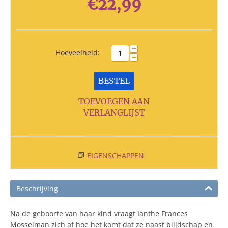
€
22,99
+
Hoeveelheid:
−
BESTEL
TOEVOEGEN AAN
VERLANGLIJST
EIGENSCHAPPEN
Beschrijving
Na de geboorte van haar kind vraagt Ianthe Frances
Mosselman zich af hoe het komt dat ze naast blijdschap en