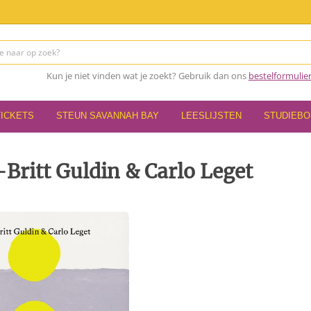
Kun je niet vinden wat je zoekt? Gebruik dan ons
bestelformulie
TICKETS
STEUN SAVANNAH BAY
LEESLIJSTEN
STUDIEB
Britt Guldin & Carlo Leget