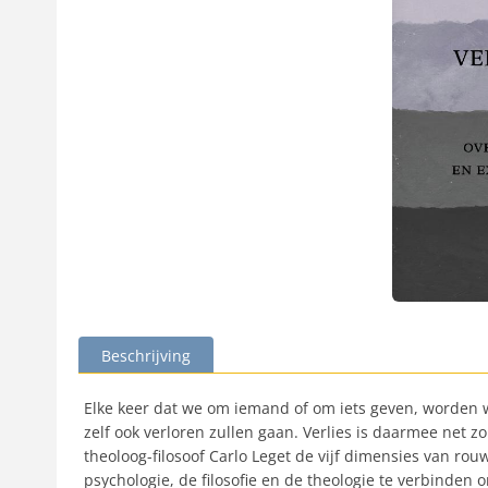
Beschrijving
Elke keer dat we om iemand of om iets geven, worden w
zelf ook verloren zullen gaan. Verlies is daarmee net z
theoloog-filosoof Carlo Leget de vijf dimensies van rou
psychologie, de filosofie en de theologie te verbinde