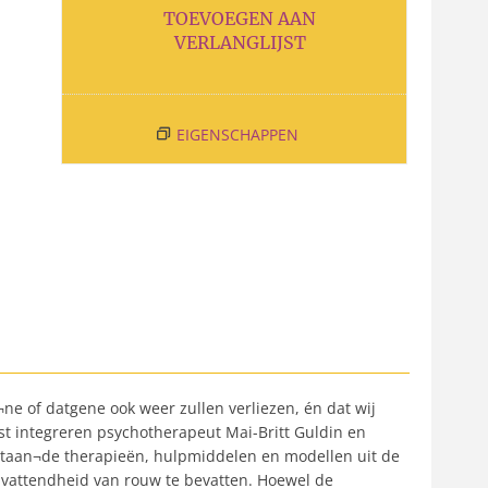
TOEVOEGEN AAN
VERLANGLIJST
EIGENSCHAPPEN
e of datgene ook weer zullen verliezen, én dat wij
unst integreren psychotherapeut Mai-Britt Guldin en
 bestaan¬de therapieën, hulpmiddelen en modellen uit de
omvattendheid van rouw te bevatten. Hoewel de