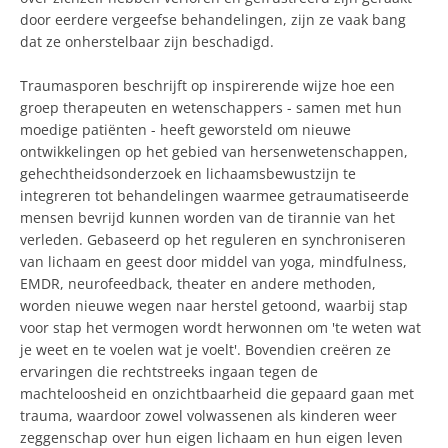
door eerdere vergeefse behandelingen, zijn ze vaak bang
dat ze onherstelbaar zijn beschadigd.
Traumasporen beschrijft op inspirerende wijze hoe een
groep therapeuten en wetenschappers - samen met hun
moedige patiënten - heeft geworsteld om nieuwe
ontwikkelingen op het gebied van hersenwetenschappen,
gehechtheidsonderzoek en lichaamsbewustzijn te
integreren tot behandelingen waarmee getraumatiseerde
mensen bevrijd kunnen worden van de tirannie van het
verleden. Gebaseerd op het reguleren en synchroniseren
van lichaam en geest door middel van yoga, mindfulness,
EMDR, neurofeedback, theater en andere methoden,
worden nieuwe wegen naar herstel getoond, waarbij stap
voor stap het vermogen wordt herwonnen om 'te weten wat
je weet en te voelen wat je voelt'. Bovendien creëren ze
ervaringen die rechtstreeks ingaan tegen de
machteloosheid en onzichtbaarheid die gepaard gaan met
trauma, waardoor zowel volwassenen als kinderen weer
zeggenschap over hun eigen lichaam en hun eigen leven