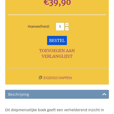
€
39,90
+
Hoeveelheid:
−
BESTEL
TOEVOEGEN AAN
VERLANGLIJST
EIGENSCHAPPEN
Beschrijving
Dit diepmenselijke boek geeft een verhelderend inzicht in