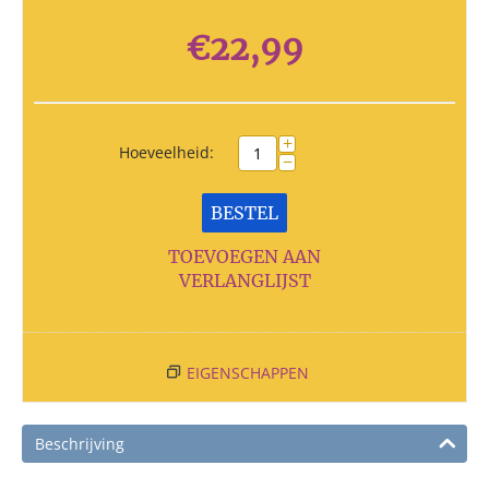
€
22,99
+
Hoeveelheid:
−
BESTEL
TOEVOEGEN AAN
VERLANGLIJST
EIGENSCHAPPEN
Beschrijving