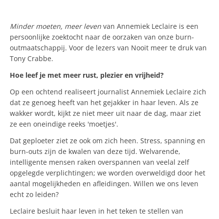
Minder moeten, meer leven
van Annemiek Leclaire is een
persoonlijke zoektocht naar de oorzaken van onze burn-
outmaatschappij. Voor de lezers van Nooit meer te druk van
Tony Crabbe.
Hoe leef je met meer rust, plezier en vrijheid?
Op een ochtend realiseert journalist Annemiek Leclaire zich
dat ze genoeg heeft van het gejakker in haar leven. Als ze
wakker wordt, kijkt ze niet meer uit naar de dag, maar ziet
ze een oneindige reeks 'moetjes'.
Dat geploeter ziet ze ook om zich heen. Stress, spanning en
burn-outs zijn de kwalen van deze tijd. Welvarende,
intelligente mensen raken overspannen van veelal zelf
opgelegde verplichtingen; we worden overweldigd door het
aantal mogelijkheden en afleidingen. Willen we ons leven
echt zo leiden?
Leclaire besluit haar leven in het teken te stellen van