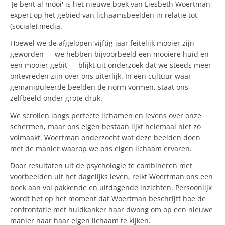
'Je bent al mooi' is het nieuwe boek van Liesbeth Woertman,
expert op het gebied van lichaamsbeelden in relatie tot
(sociale) media.
Hoewel we de afgelopen vijftig jaar feitelijk mooier zijn
geworden — we hebben bijvoorbeeld een mooiere huid en
een mooier gebit — blijkt uit onderzoek dat we steeds meer
ontevreden zijn over ons uiterlijk. In een cultuur waar
gemanipuleerde beelden de norm vormen, staat ons
zelfbeeld onder grote druk.
We scrollen langs perfecte lichamen en levens over onze
schermen, maar ons eigen bestaan lijkt helemaal niet zo
volmaakt. Woertman onderzocht wat deze beelden doen
met de manier waarop we ons eigen lichaam ervaren.
Door resultaten uit de psychologie te combineren met
voorbeelden uit het dagelijks leven, reikt Woertman ons een
boek aan vol pakkende en uitdagende inzichten. Persoonlijk
wordt het op het moment dat Woertman beschrijft hoe de
confrontatie met huidkanker haar dwong om op een nieuwe
manier naar haar eigen lichaam te kijken.