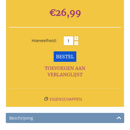
€
26,99
+
Hoeveelheid:
−
BESTEL
TOEVOEGEN AAN
VERLANGLIJST
EIGENSCHAPPEN
Beschrijving