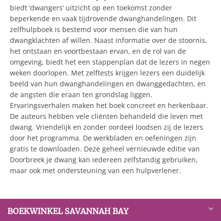
biedt ‘dwangers’ uitzicht op een toekomst zonder
beperkende en vaak tijdrovende dwanghandelingen. Dit
zelfhulpboek is bestemd voor mensen die van hun
dwangklachten af willen. Naast informatie over de stoornis,
het ontstaan en voortbestaan ervan, en de rol van de
omgeving, biedt het een stappenplan dat de lezers in negen
weken doorlopen. Met zelftests krijgen lezers een duidelijk
beeld van hun dwanghandelingen en dwanggedachten, en
de angsten die eraan ten grondslag liggen.
Ervaringsverhalen maken het boek concreet en herkenbaar.
De auteurs hebben vele cliënten behandeld die leven met
dwang. Vriendelijk en zonder oordeel loodsen zij de lezers
door het programma. De werkbladen en oefeningen zijn
gratis te downloaden. Deze geheel vernieuwde editie van
Doorbreek je dwang kan iedereen zelfstandig gebruiken,
maar ook met ondersteuning van een hulpverlener.
BOEKWINKEL SAVANNAH BAY