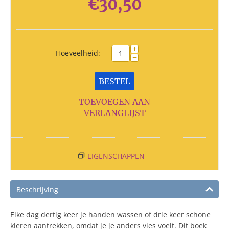
€
30,50
+
Hoeveelheid:
−
BESTEL
TOEVOEGEN AAN
VERLANGLIJST
EIGENSCHAPPEN
Beschrijving
Elke dag dertig keer je handen wassen of drie keer schone
kleren aantrekken, omdat je je anders vies voelt. Dit boek