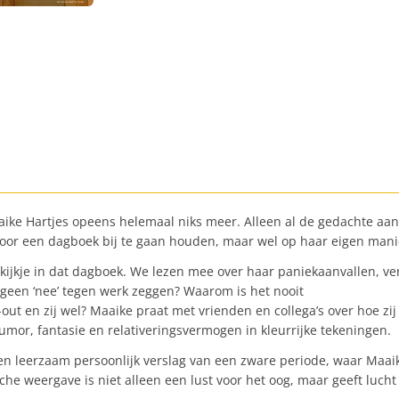
aike Hartjes opeens helemaal niks meer. Alleen al de gedachte aan
 door een dagboek bij te gaan houden, maar wel op haar eigen mani
kijkje in dat dagboek. We lezen mee over haar paniekaanvallen, v
geen ‘nee’ tegen werk zeggen? Waarom is het nooit
 en zij wel? Maaike praat met vrienden en collega’s over hoe zij 
humor, fantasie en relativeringsvermogen in kleurrijke tekeningen.
n leerzaam persoonlijk verslag van een zware periode, waar Maai
sche weergave is niet alleen een lust voor het oog, maar geeft luch