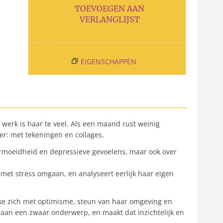
TOEVOEGEN AAN
VERLANGLIJST
EIGENSCHAPPEN
 werk is haar te veel. Als een maand rust weinig
er: met tekeningen en collages.
ermoeidheid en depressieve gevoelens, maar ook over
met stress omgaan, en analyseert eerlijk haar eigen
ke zich met optimisme, steun van haar omgeving en
t aan een zwaar onderwerp, en maakt dat inzichtelijk en