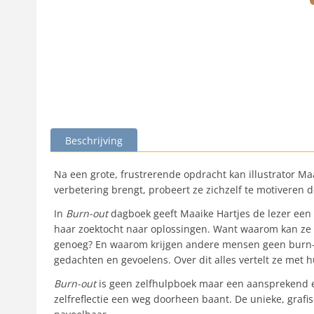
Beschrijving
Na een grote, frustrerende opdracht kan illustrator Ma
verbetering brengt, probeert ze zichzelf te motiveren
In
Burn-out
dagboek geeft Maaike Hartjes de lezer een 
haar zoektocht naar oplossingen. Want waarom kan ze 
genoeg? En waarom krijgen andere mensen geen burn-out
gedachten en gevoelens. Over dit alles vertelt ze met 
Burn-out
is geen zelfhulpboek maar een aansprekend e
zelfreflectie een weg doorheen baant. De unieke, grafi