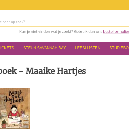
Kun je niet vinden wat je zoekt? Gebruik dan ons
bestelformulie
TICKETS
STEUN SAVANNAH BAY
LEESLIJSTEN
STUDIEB
oek - Maaike Hartjes