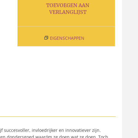
TOEVOEGEN AAN
VERLANGLIJST
EIGENSCHAPPEN
 succesvoller, invloedrijker en innovatiever zijn.
weten dondersgoed waaróm ze doen wat ze doen. Toch