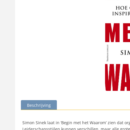
Beschrijving
Simon Sinek laat in ‘Begin met het Waarom’ zien dat org
Leiderschapsstijlen kunnen verschillen, maar alle gr