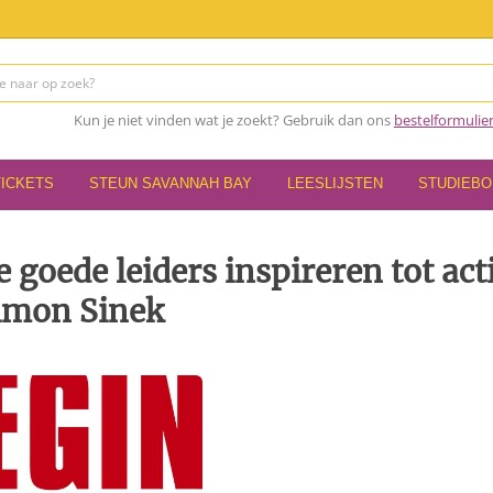
Kun je niet vinden wat je zoekt? Gebruik dan ons
bestelformulie
TICKETS
STEUN SAVANNAH BAY
LEESLIJSTEN
STUDIEB
goede leiders inspireren tot act
imon Sinek