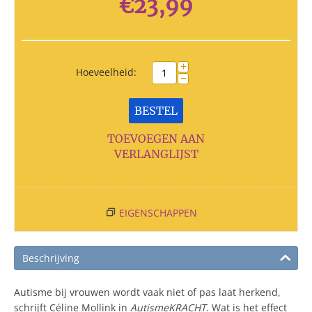
€
23,99
+
Hoeveelheid:
−
BESTEL
TOEVOEGEN AAN
VERLANGLIJST
EIGENSCHAPPEN
Beschrijving
Autisme bij vrouwen wordt vaak niet of pas laat herkend,
schrijft Céline Mollink in
AutismeKRACHT
. Wat is het effect