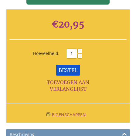
€
20,95
+
Hoeveelheid:
−
BESTEL
TOEVOEGEN AAN
VERLANGLIJST
EIGENSCHAPPEN
Beschrijving