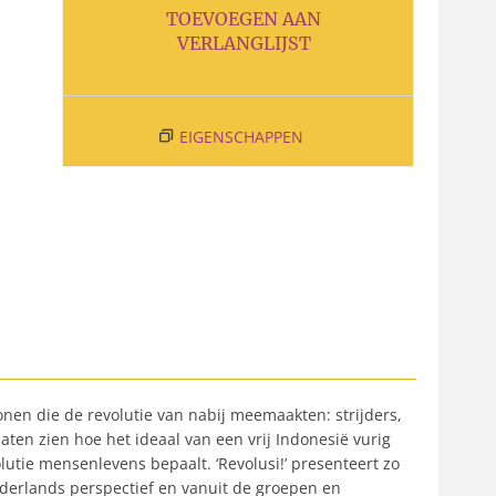
TOEVOEGEN AAN
VERLANGLIJST
EIGENSCHAPPEN
onen die de revolutie van nabij meemaakten: strijders,
ten zien hoe het ideaal van een vrij Indonesië vurig
tie mensenlevens bepaalt. ‘Revolusi!’ presenteert zo
ederlands perspectief en vanuit de groepen en