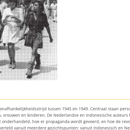
e onafhankelijkheidsstrijd tussen 1945 en 1949. Centraal staan pers
n, vrouwen en kinderen. De Nederlandse en Indonesische auteurs la
 onderhandeld, hoe er propaganda wordt gevoerd, en hoe de revolu
, verteld vanuit meerdere gezichtspunten: vanuit Indonesisch en N