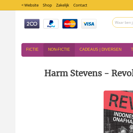
< Website
Shop
Zakelijk
Contact
FICTIE
NON-FICTIE
CADEAUS | DIVERSEN
Harm Stevens - Revol