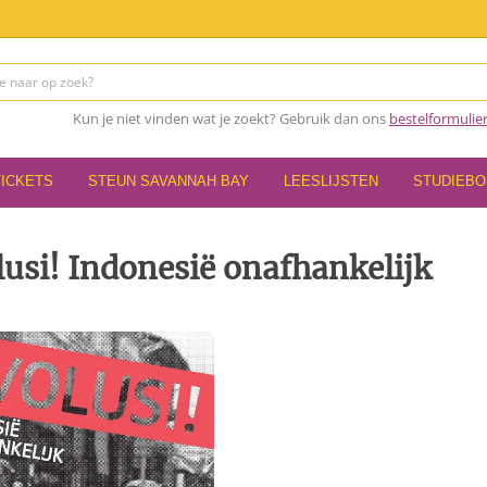
Kun je niet vinden wat je zoekt? Gebruik dan ons
bestelformulie
TICKETS
STEUN SAVANNAH BAY
LEESLIJSTEN
STUDIEB
usi! Indonesië onafhankelijk