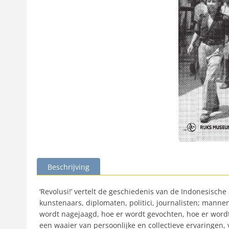
Beschrijving
‘Revolusi!’ vertelt de geschiedenis van de Indonesisch
kunstenaars, diplomaten, politici, journalisten; manne
wordt nagejaagd, hoe er wordt gevochten, hoe er wordt
een waaier van persoonlijke en collectieve ervaringen