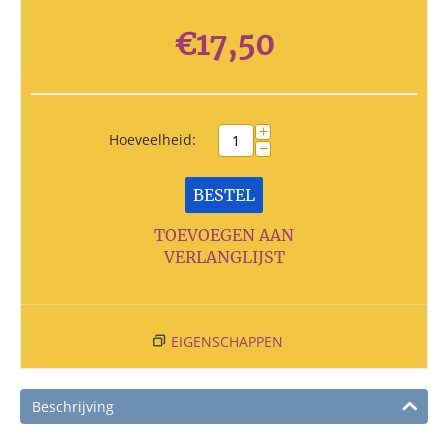
€
17,50
+
Hoeveelheid:
−
BESTEL
TOEVOEGEN AAN
VERLANGLIJST
EIGENSCHAPPEN
Beschrijving