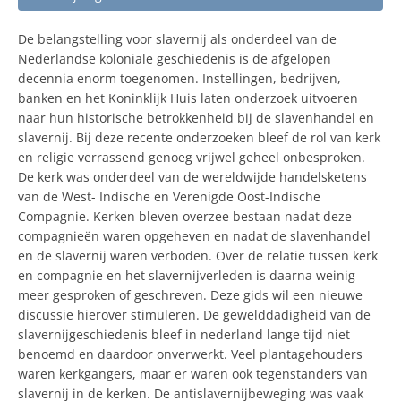
De belangstelling voor slavernij als onderdeel van de
Nederlandse koloniale geschiedenis is de afgelopen
decennia enorm toegenomen. Instellingen, bedrijven,
banken en het Koninklijk Huis laten onderzoek uitvoeren
naar hun historische betrokkenheid bij de slavenhandel en
slavernij. Bij deze recente onderzoeken bleef de rol van kerk
en religie verrassend genoeg vrijwel geheel onbesproken.
De kerk was onderdeel van de wereldwijde handelsketens
van de West- Indische en Verenigde Oost-Indische
Compagnie. Kerken bleven overzee bestaan nadat deze
compagnieën waren opgeheven en nadat de slavenhandel
en de slavernij waren verboden. Over de relatie tussen kerk
en compagnie en het slavernijverleden is daarna weinig
meer gesproken of geschreven. Deze gids wil een nieuwe
discussie hierover stimuleren. De gewelddadigheid van de
slavernijgeschiedenis bleef in nederland lange tijd niet
benoemd en daardoor onverwerkt. Veel plantagehouders
waren kerkgangers, maar er waren ook tegenstanders van
slavernij in de kerken. De antislavernijbeweging was vaak