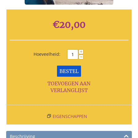
€
20,00
+
Hoeveelheid:
−
BESTEL
TOEVOEGEN AAN
VERLANGLIJST
EIGENSCHAPPEN
Beschrijving