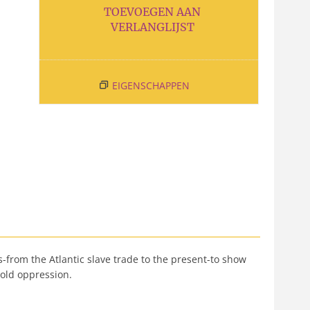
TOEVOEGEN AAN
VERLANGLIJST
EIGENSCHAPPEN
-from the Atlantic slave trade to the present-to show
hold oppression.