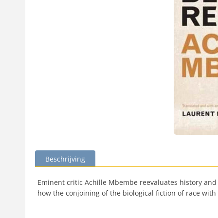
Beschrijving
Eminent critic Achille Mbembe reevaluates history and 
how the conjoining of the biological fiction of race wi