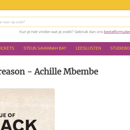
Kun je niet vinden wat je zoekt? Gebruik dan ons
bestelformulie
TICKETS
STEUN SAVANNAH BAY
LEESLIJSTEN
STUDIEB
 reason - Achille Mbembe