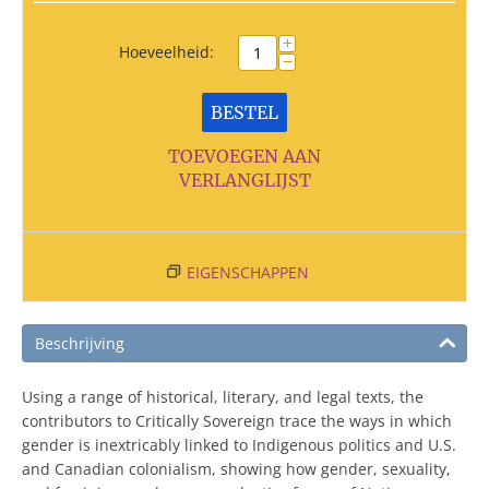
+
Hoeveelheid:
−
BESTEL
TOEVOEGEN AAN
VERLANGLIJST
EIGENSCHAPPEN
Beschrijving
Using a range of historical, literary, and legal texts, the
contributors to Critically Sovereign trace the ways in which
gender is inextricably linked to Indigenous politics and U.S.
and Canadian colonialism, showing how gender, sexuality,