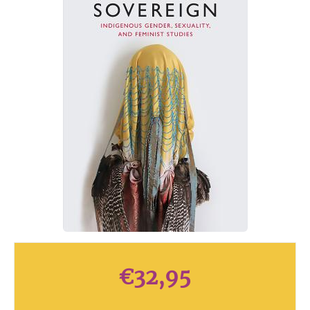
€
32,95