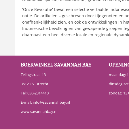
'Onze Revolutie' bevat een selectie vertaalde Indonesis
natie. De artikelen – geschreven door tijdgenoten en ac
onafhankelijkheid zien, en ook de ontwikkelingen in h
Indonesische bevolking en van gewapende groepen tege
daarnaast een heel diverse lokale en regionale dynamie
BOEKWINKEL SAVANNAH BAY
OPENIN
Telingstraat 13
maandag: 13
3512 GV Utrecht
dinsdag-zat
Tel:
030-2314410
zondag: 13.
E-mail:
info@savannahbay.nl
www.savannahbay.nl