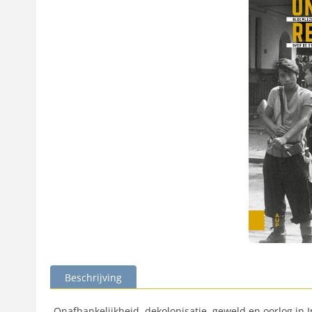
Beschrijving
Onafhankelijkheid, dekolonisatie, geweld en oorlog in 