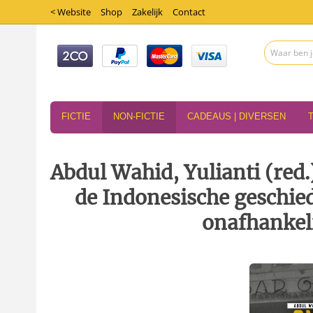
< Website
Shop
Zakelijk
Contact
FICTIE
NON-FICTIE
CADEAUS | DIVERSEN
Abdul Wahid, Yulianti (red.
de Indonesische geschied
onafhankel