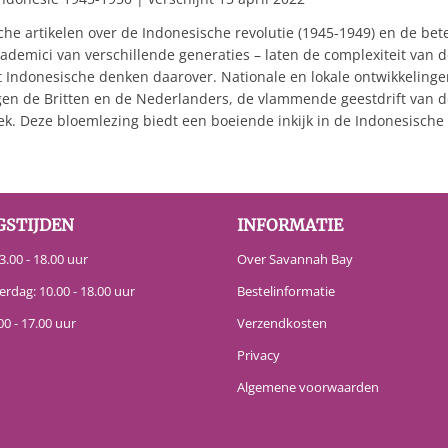
che artikelen over de Indonesische revolutie (1945-1949) en de bet
ademici van verschillende generaties – laten de complexiteit van d
et Indonesische denken daarover. Nationale en lokale ontwikkelinge
n de Britten en de Nederlanders, de vlammende geestdrift van de
k. Deze bloemlezing biedt een boeiende inkijk in de Indonesische h
GSTIJDEN
INFORMATIE
.00 - 18.00 uur
Over Savannah Bay
erdag: 10.00 - 18.00 uur
Bestelinformatie
00 - 17.00 uur
Verzendkosten
Privacy
Algemene voorwaarden