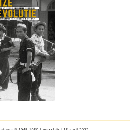
Indonesië 1945-1950 | verschijnt 15 april 2022