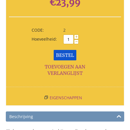
€
23,99
CODE:
2
+
Hoeveelheid:
−
BESTEL
TOEVOEGEN AAN
VERLANGLIJST
EIGENSCHAPPEN
Beschrijving