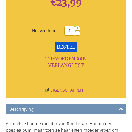
€
23,99
+
Hoeveelheid:
−
BESTEL
TOEVOEGEN AAN
VERLANGLIJST
EIGENSCHAPPEN
Beschrijving
Als meisje had de moeder van Rineke van Houten een
poesiealbum, maar toen ze haar eigen moeder vroeg om