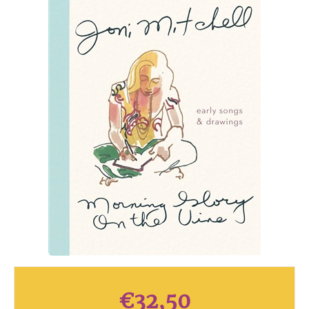
€
32,50