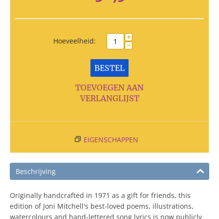
+
Hoeveelheid:
−
BESTEL
TOEVOEGEN AAN
VERLANGLIJST
EIGENSCHAPPEN
Beschrijving
Originally handcrafted in 1971 as a gift for friends, this
edition of Joni Mitchell's best-loved poems, illustrations,
watercolours and hand-lettered song lyrics is now publicly